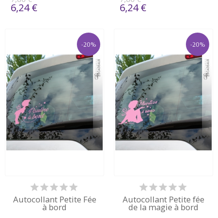
6,24 €
6,24 €
-20%
-20%
Autocollant Petite Fée
Autocollant Petite fée
à bord
de la magie à bord