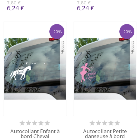
7,80 €
7,80 €
6,24 €
6,24 €
-20%
-20%
Autocollant Enfant à
Autocollant Petite
bord Cheval
danseuse à bord