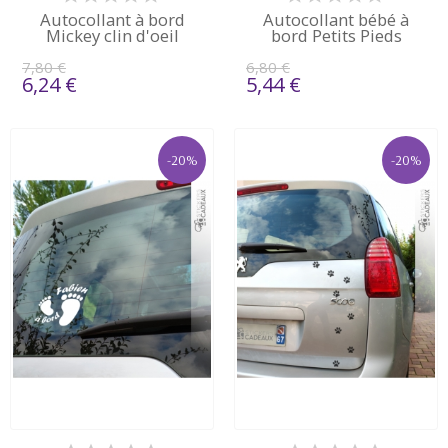
Autocollant à bord
Autocollant bébé à
Mickey clin d'oeil
bord Petits Pieds
7,80 €
6,80 €
6,24 €
5,44 €
-20%
-20%