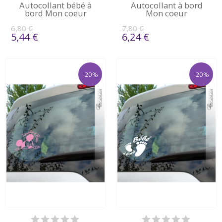
Autocollant bébé à
Autocollant à bord
bord Mon coeur
Mon coeur
6,80 €
7,80 €
5,44 €
6,24 €
-20%
-20%