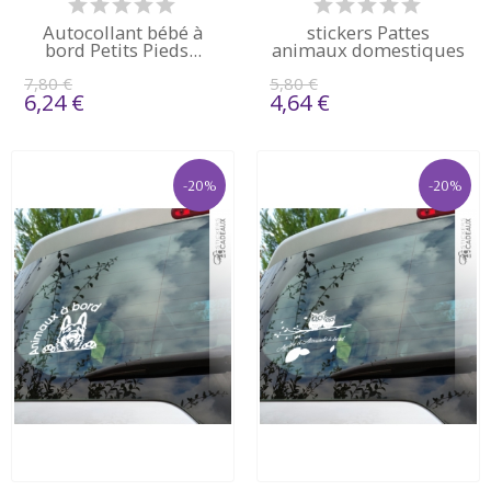
Autocollant bébé à
stickers Pattes
bord Petits Pieds...
animaux domestiques
7,80 €
5,80 €
6,24 €
4,64 €
-20%
-20%