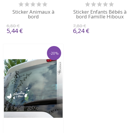
Sticker Animaux à
Sticker Enfants Bébés à
bord
bord Famille Hiboux
6,80 €
7,80 €
5,44 €
6,24 €
-20%