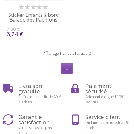
Sticker Enfants à bord
Balade des Papillons
7,80 €
6,24 €
Affichage 1-21 de 21 article(s)
Livraison
Paiement
gratuite
sécurisé
En France à partir de 49 €
Paiement en ligne 100%
d'achats
sécurisé
Garantie
Service client
satisfaction
Du lundi au vendredi de 9h
Retours possible pendant
à 18h
30 jours