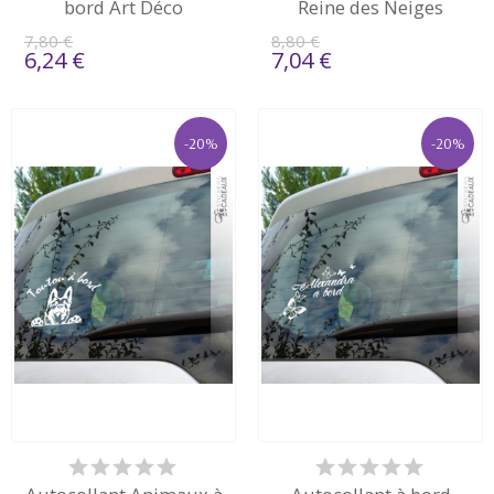
bord Art Déco
Reine des Neiges
7,80 €
8,80 €
6,24 €
7,04 €
-20%
-20%