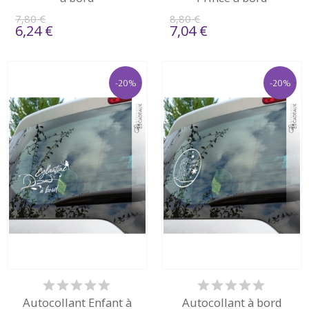
7,80 €
8,80 €
6,24 €
7,04 €
-20%
-20%
Autocollant Enfant à
Autocollant à bord