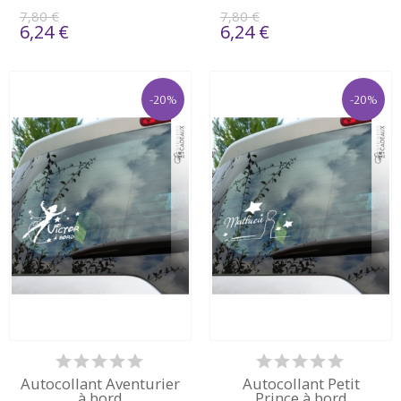
7,80 €
7,80 €
6,24 €
6,24 €
-20%
-20%
Autocollant Aventurier
Autocollant Petit
à bord
Prince à bord