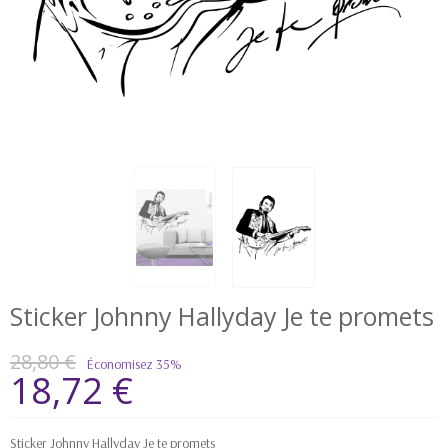
Sticker Johnny Hallyday Je te promets
28,80 €
Économisez 35%
18,72 €
Sticker Johnny Hallyday Je te promets