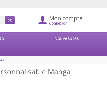
Mon compte
OK
Connexion
to
Nouveautés
xte
ersonnalisable Manga