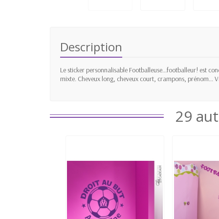
Description
Le sticker personnalisable Footballeuse...footballeur! est con
mixte. Cheveux long, cheveux court, crampons, prénom... Vi
29 aut