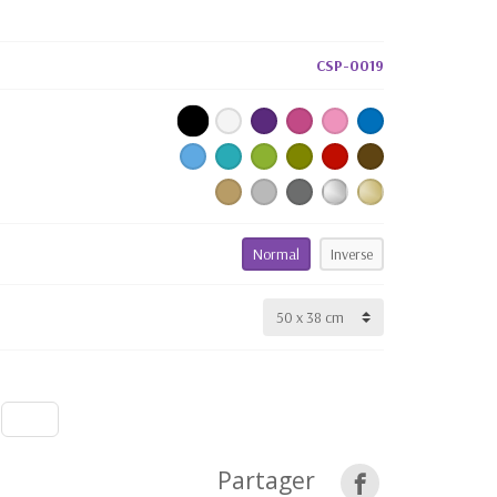
CSP-0019
Normal
Inverse
Partager