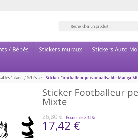
nts / Bébés
Stickers muraux
Stickers Auto Mo
sables Enfants / Bébés
Sticker Footballeur personnalisable Manga Mi
Sticker Footballeur p
Mixte
26,80 €
Économisez 35%
17,42 €