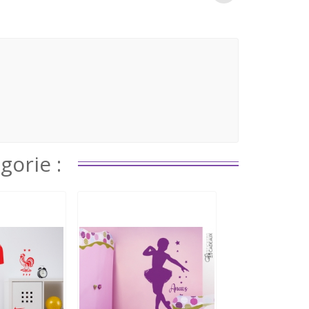
gorie :