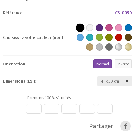
Référence
CS-0050
Choisissez votre couleur
(noir)
Orientation
Normal
Inverse
Dimensions (LxH)
Paiements 100% sécurisés
Partager